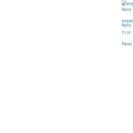
स्वनुभ
चिंतन)
₹
0.00
Read