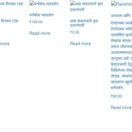
मनोबोध भावदर्शन
अध्यात्म आणि
व दिनकर (एक
आद्य शंकराचार्य कृत
₹
150.00
वेगवेगळ्या काळ
प्रश्नोत्तरी
वेगवेगळ्या मास
₹
0.00
Read more
प्रकाशित झाले
लेखांचा संग्रह
 more
Read more
सफल जीवनास
अध्यात्मशास्त्
उपयुक्त आहे’ 
केंद्रस्थानी ठेव
लिहिलेल्या लेख
संग्रह. साधनेस
साधकांना बहुम
मार्गदर्शन.
₹
80.00
Read more